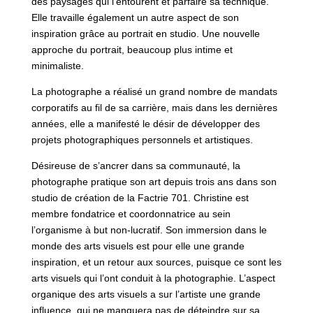
des paysages qui l’entourent et parfaire sa technique.
Elle travaille également un autre aspect de son
inspiration grâce au portrait en studio. Une nouvelle
approche du portrait, beaucoup plus intime et
minimaliste.
La photographe a réalisé un grand nombre de mandats
corporatifs au fil de sa carrière, mais dans les dernières
années, elle a manifesté le désir de développer des
projets photographiques personnels et artistiques.
Désireuse de s’ancrer dans sa communauté, la
photographe pratique son art depuis trois ans dans son
studio de création de la Factrie 701. Christine est
membre fondatrice et coordonnatrice au sein
l’organisme à but non-lucratif. Son immersion dans le
monde des arts visuels est pour elle une grande
inspiration, et un retour aux sources, puisque ce sont les
arts visuels qui l’ont conduit à la photographie. L’aspect
organique des arts visuels a sur l’artiste une grande
influence, qui ne manquera pas de déteindre sur sa