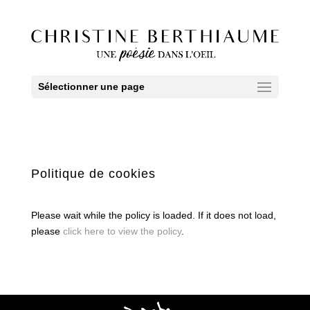
Sélectionner une page
Politique de cookies
Please wait while the policy is loaded. If it does not load,
please
click here to view the policy
.