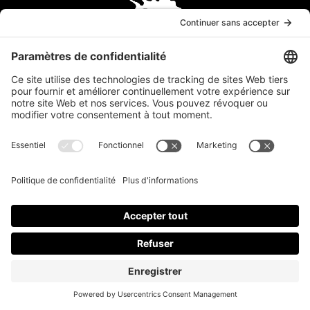
CHRISTINE BERTHIAUME | PHOTOGRAPHE | 2024 |
TOUS DROITS RÉSERVÉS
POLITIQUE DE LIVRAISON, REMBOURSEMENTS ET
RETOURS
|
POLITIQUE DE CONFIDENTIALITÉ
|
POLITIQUE DE COOKIES