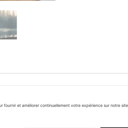
STINE BERTHIAUME | PHOTOGRAPHE | 2024 | TOUS DROITS RÉS