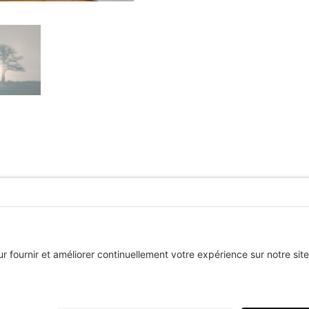
STINE BERTHIAUME | PHOTOGRAPHE | 2024 | TOUS DROITS RÉS