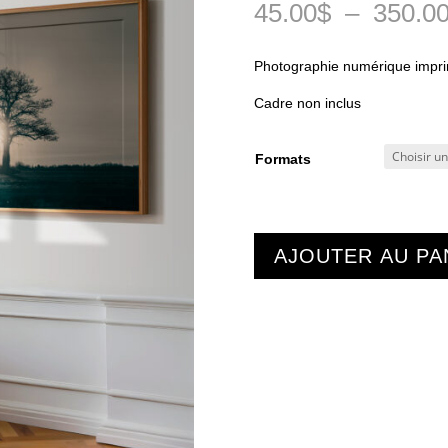
45.00
$
–
350.0
Photographie numérique impr
Cadre non inclus
Formats
AJOUTER AU PA