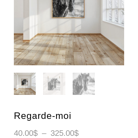
Regarde-moi
Plage
40.00
$
–
325.00
$