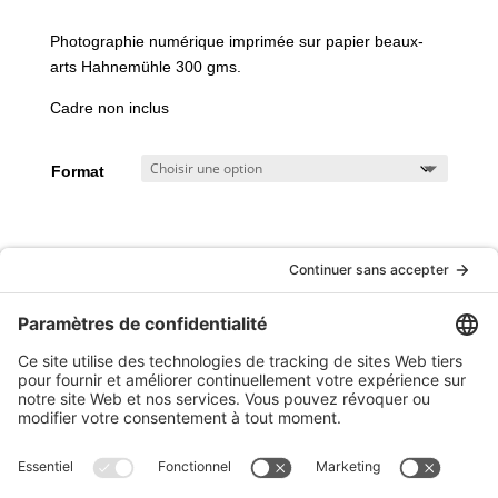
de
prix :
Photographie numérique imprimée sur papier beaux-
40.00$
arts Hahnemühle 300 gms.
à
325.00$
Cadre non inclus
Format
AJOUTER AU PANIER