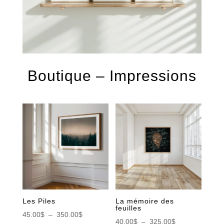
Boutique – Impressions
Les Piles
La mémoire des
feuilles
Plage
45.00
$
–
350.00
$
Plage
40.00
$
–
325.00
$